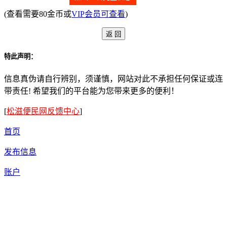
(查看需要80金币或
VIP会员可查看
)
特此声明：
信息真伪请自行辨别，须谨慎，网站对此不承担任何保证或连
带责任! 希望我们的平台能为您带来更多的便利！
[
松滋便民网反馈中心
]
首页
发布信息
账户