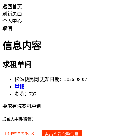
返回首页
刷新页面
个人中心
取消
信息内容
求租单间
松滋便民网 更新日期：2026-08-07
举报
浏览：737
要求有洗衣机空调
联系人手机/微信：
134****2613
点击查看完整信息