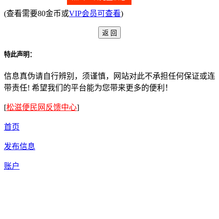
(查看需要80金币或
VIP会员可查看
)
特此声明：
信息真伪请自行辨别，须谨慎，网站对此不承担任何保证或连
带责任! 希望我们的平台能为您带来更多的便利！
[
松滋便民网反馈中心
]
首页
发布信息
账户