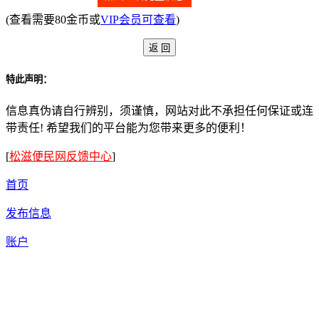
(查看需要80金币或
VIP会员可查看
)
特此声明：
信息真伪请自行辨别，须谨慎，网站对此不承担任何保证或连
带责任! 希望我们的平台能为您带来更多的便利！
[
松滋便民网反馈中心
]
首页
发布信息
账户