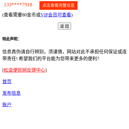
133****7918
点击查看完整信息
(查看需要80金币或
VIP会员可查看
)
特此声明：
信息真伪请自行辨别，须谨慎，网站对此不承担任何保证或连
带责任! 希望我们的平台能为您带来更多的便利！
[
松滋便民网反馈中心
]
首页
发布信息
账户